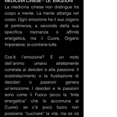
MEDICINA CINESE -  LE  EMOZIONI
La medicina cinese non distingue tra 
corpo e mente. La mente alberga nel 
corpo. Ogni emozione ha il suo organo 
di pertinenza, a seconda della sua 
specifica risonanza o affinità 
energetica, ma il Cuore, Organo 
Imperatore, le contiene tutte.
Cos’è l’emozione? È un moto 
dell’animo umano strettamente 
correlata ai desideri e alla passione. Il 
soddisfacimento o la frustrazione di 
desideri o passioni genera 
un’emozione. I desideri e le passioni 
sono come il Fuoco (ecco la “tinta 
energetica” che le accomuna al 
Cuore): se c’è poco fuoco non 
possiamo “cucinare” la vita, ma se ce 