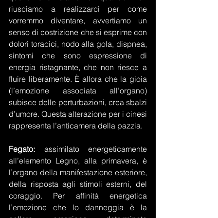
riusciamo a realizzarci per come 
vorremmo diventare, avvertiamo un 
senso di costrizione che si esprime con 
dolori toracici, nodo alla gola, dispnea, 
sintomi che sono espressione di 
energia ristagnante, che non riesce a 
fluire liberamente. È allora che la gioia 
(l’emozione associata all’organo) 
subisce delle perturbazioni, crea sbalzi 
d’umore. Questa alterazione per i cinesi 
rappresenta l’anticamera della pazzia.
Fegato:
 assimilato energeticamente 
all’elemento Legno, alla primavera, è 
l’organo della manifestazione esteriore, 
della risposta agli stimoli esterni, del 
coraggio. Per affinità energetica 
l’emozione che lo danneggia è la 