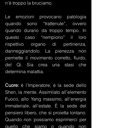
n’è troppo la bruciamo.
Le emozioni provocano patologia 
quando sono “trattenute”, ovvero 
quando durano da troppo tempo. In 
questo caso “riempiono” il loro 
rispettivo organo di pertinenza, 
danneggiandolo. La pienezza non 
permette il movimento corretto, fluido, 
del Qi. Sia crea una stasi che 
determina malattia.
Cuore:
 è l’Imperatore, è la sede dello 
Shen, la mente. Assimilato all’elemento 
Fuoco, allo Yang massimo, all’energia 
immateriale, all’estate. È la sede del 
pensiero libero, che si proietta lontano. 
Quando non possiamo esprimerci per 
quello che siamo o quando non 