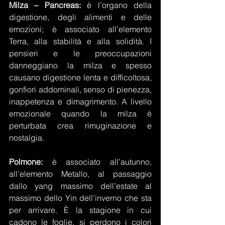
Milza – Pancreas:
 è l’organo della 
digestione, degli alimenti e delle 
emozioni; è associato all’elemento 
Terra, alla stabilità e alla solidità. I 
pensieri e le preoccupazioni 
danneggiano la milza e spesso 
causano digestione lenta e difficoltosa, 
gonfiori addominali, senso di pienezza, 
inappetenza e dimagrimento. A livello 
emozionale quando la milza è 
perturbata crea rimuginazione e 
nostalgia.
Polmone:
 è associato all’autunno, 
all’elemento Metallo, al passaggio 
dallo yang massimo dell’estate al 
massimo dello Yin dell’inverno che sta 
per arrivare. È la stagione in cui 
cadono le foglie, si perdono i colori 