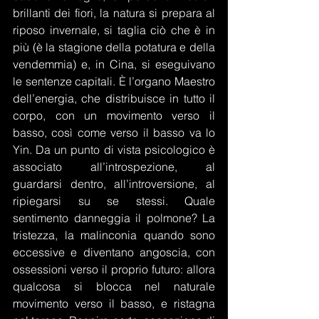
brillanti dei fiori, la natura si prepara al 
riposo invernale, si taglia ciò che è in 
più (è la stagione della potatura e della 
vendemmia) e, in Cina, si eseguivano 
le sentenze capitali. È l’organo Maestro 
dell’energia, che distribuisce in tutto il 
corpo, con un movimento verso il 
basso, così come verso il basso va lo 
Yin. Da un punto di vista psicologico è 
associato all’introspezione, al 
guardarsi dentro, all’introversione, al 
ripiegarsi su se stessi. Quale 
sentimento danneggia il polmone? La 
tristezza, la malinconia quando sono 
eccessive e diventano angoscia, con 
ossessioni verso il proprio futuro: allora 
qualcosa si blocca nel naturale 
movimento verso il basso, e ristagna 