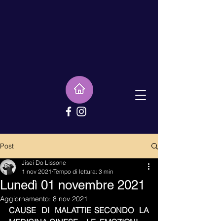
Post
Jisei Do Lissone
1 nov 2021
Tempo di lettura: 3 min
Lunedì 01 novembre 2021
Aggiornamento:
8 nov 2021
CAUSE  DI  MALATTIE SECONDO  LA  