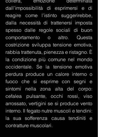
collera, emozione determinata 
dall’impossibilità di esprimersi e di 
reagire come l’istinto suggerirebbe, 
dalla necessità di trattenersi imposta 
spesso dalle regole sociali di buon 
comportamento o altro. Questa 
costrizione sviluppa tensione emotiva, 
rabbia trattenuta, pienezza e ristagno. È 
la condizione più comune nel mondo 
occidentale. Se la tensione emotiva 
perdura produce un calore interno o 
fuoco che si esprime con segni e 
sintomi nella zona alta del corpo: 
cefalea pulsante, occhi rossi, viso 
arrossato, vertigini se si produce vento 
interno. Il fegato nutre muscoli e tendini: 
la sua sofferenza causa tendiniti e 
contratture muscolari. 