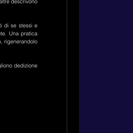
ltre descrivono 
 di se stessi e 
te. Una pratica 
, rigenerandolo 
liono dedizione 