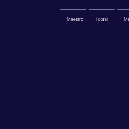
Il Maestro
I corsi
Me