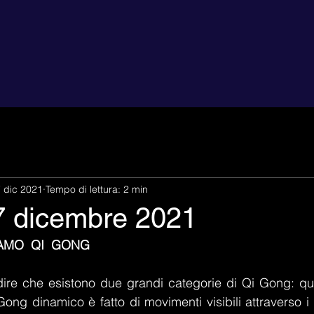
 dic 2021
Tempo di lettura: 2 min
7 dicembre 2021
AMO  QI  GONG
ire che esistono due grandi categorie di Qi Gong: que
 Gong dinamico è fatto di movimenti visibili attraverso i q