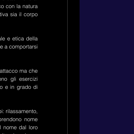
o con la natura 
va sia il corpo 
e e etica della 
 e a comportarsi 
i attacco ma che 
o gli esercizi 
o e in grado di 
i: rilassamento, 
 prendono nome 
l nome dal loro 