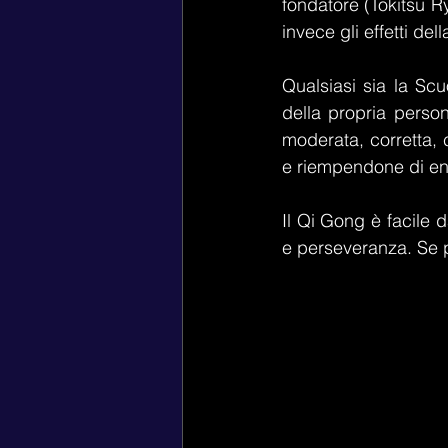
fondatore (Tokitsu R
invece gli effetti dell
Qualsiasi sia la Scu
della propria person
moderata, corretta, 
e riempendone di ene
Il Qi Gong è facile 
e perseveranza. Se pr