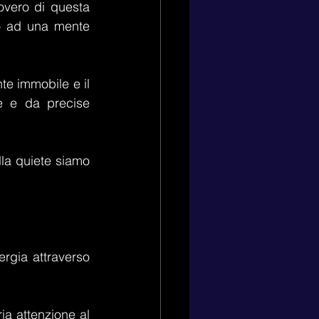
vero di questa 
no ad una mente 
e immobile e il 
e e da precise 
la quiete siamo 
ergia attraverso 
ria attenzione al 