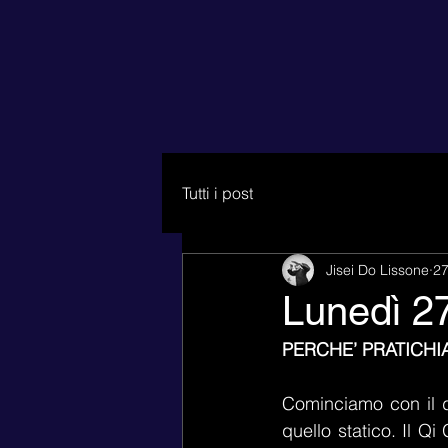
Tutti i post
Jisei Do Lissone
27
Lunedì 2
PERCHE’ PRATICHI
Cominciamo con il d
quello statico. Il Qi