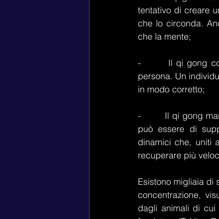
tentativo di creare 
che lo circonda. Anc
che la mente;
-        Il qi gong 
persona. Un individuo
in modo corretto;
-        Il qi gong m
può essere di suppo
dinamici che, uniti 
recuperare più veloc
Esistono migliaia di 
concentrazione, vis
dagli animali di cui