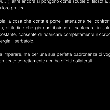
yu…), altre ancora si pongono come scuole di filosofia, a
a loro pratica.
ola la cosa che conta è porre l’attenzione nei confronti
a, attitudine che già contribuisce a mantenerci in salu
costante, consente di ricaricare completamente il corpo
rgia il serbatoio.
da imparare, ma per una sua perfetta padronanza ci vog
aticato correttamente non ha effetti collaterali.