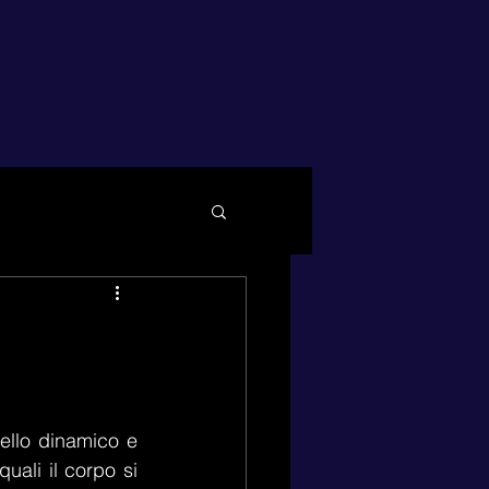
llo dinamico e 
uali il corpo si 