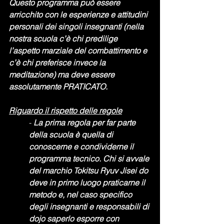
Questo programma può essere 
arricchito con le esperienze e attitudini 
personali dei singoli insegnanti (nella 
nostra scuola c’è chi predilige 
l’aspetto marziale del combattimento e 
c’è chi preferisce invece la 
meditazione) ma deve essere 
assolutamente PRATICATO. 
Riguardo il rispetto delle regole
- 
La prima regola per far parte 
della scuola è quella di 
conoscerne e condividerne il 
programma tecnico. Chi si avvale 
del marchio Tokitsu Ryuv Jisei do 
deve in primo luogo praticarne il 
metodo e, nel caso specifico 
degli insegnanti e responsabili di 
dojo saperlo esporre con 