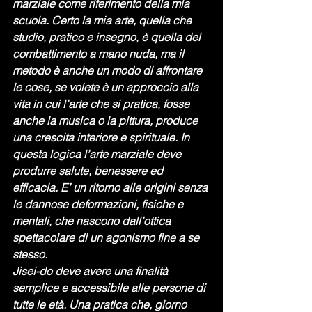
marziale come riferimento della mia 
scuola. Certo la mia arte, quella che 
studio, pratico e insegno, è quella del 
combattimento a mano nuda, ma il 
metodo è anche un modo di affrontare 
le cose, se volete è un approccio alla 
vita in cui l’arte che si pratica, fosse 
anche la musica o la pittura, produce 
una crescita interiore e spirituale. In 
questa logica l’arte marziale deve 
produrre salute, benessere ed 
efficacia. E’ un ritorno alle origini senza 
le dannose deformazioni, fisiche e 
mentali, che nascono dall’ottica 
spettacolare di un agonismo fine a se 
stesso.
Jisei-do deve avere una finalità 
semplice e accessibile alle persone di 
tutte le età. Una pratica che, giorno 