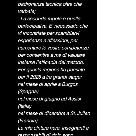
padronanza tecnica oltre che 
verbale;
- 
La seconda regola è quella 
partecipativa. E’ necessario che 
vi incontriate per scambiarvi 
esperienze e riflessioni, per 
aumentare le vostre competenze, 
per consentire a me di valutare 
insieme l’efficacia del metodo. 
Per questa ragione ho pensato 
per il 2025 a tre grandi stage:
nel mese di aprile a Burgos 
(Spagna)
nel mese di giugno ad Assisi 
(Italia)
nel mese di dicembre a St. Julien 
(Francia)
Le mie cinture nere, insegnanti e 
responsabili di dojo sono 