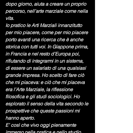
dopo giorno, aiuta a creare un proprio 
percorso, nell’arte marziale come nella 
vita.
Io pratico le Arti Marziali innanzitutto 
per mio piacere, come per mio piacere 
porto avanti una ricerca che è anche 
storica con tutti voi. In Giappone prima, 
in Francia e nel resto d’Europa poi, 
rifiutando di integrarmi in un sistema, 
di essere un salariato di una qualsiasi 
grande impresa. Ho scelto di fare ciò 
che mi piaceva: e ciò che mi piaceva 
era l’Arte Marziale, la riflessione 
filosofica e gli studi sociologici. Ho 
esplorato il senso della vita secondo le 
prospettive che queste passioni mi 
hanno aperto.
E’ così che vivo oggi pienamente 
immerso nella pratica e nello studio 