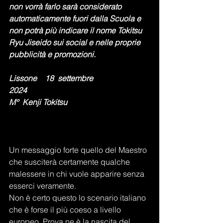
non vorrà farlo sarà considerato 
automaticamente fuori dalla Scuola e 
non potrà più indicare il nome Tokitsu 
Ryu Jiseido sui social e nelle proprie 
pubblicità e promozioni.
Lissone    18  settembre  
2024                                                          
M°  Kenji Tokitsu
Un messaggio forte quello del Maestro 
che susciterà certamente qualche 
malessere in chi vuole apparire senza 
esserci veramente.
Non è certo questo lo scenario italiano 
che è forse il più coeso a livello 
europeo. Prova ne è la nascita del 