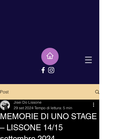
Post
Jisei Do Lissone
29 set 2024
Tempo di lettura: 5 min
MEMORIE DI UNO STAGE
– LISSONE 14/15
settembre 2024