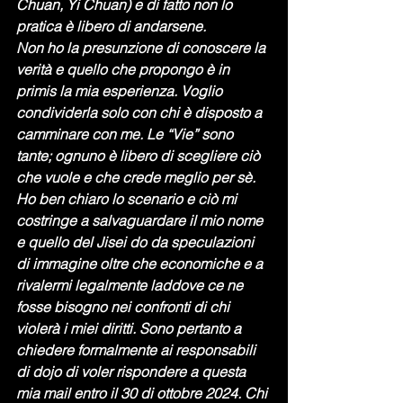
Chuan, Yi Chuan) e di fatto non lo 
pratica è libero di andarsene.
Non ho la presunzione di conoscere la 
verità e quello che propongo è in 
primis la mia esperienza. Voglio 
condividerla solo con chi è disposto a 
camminare con me. Le “Vie” sono 
tante; ognuno è libero di scegliere ciò 
che vuole e che crede meglio per sè.
Ho ben chiaro lo scenario e ciò mi 
costringe a salvaguardare il mio nome 
e quello del Jisei do da speculazioni 
di immagine oltre che economiche e a 
rivalermi legalmente laddove ce ne 
fosse bisogno nei confronti di chi 
violerà i miei diritti. Sono pertanto a 
chiedere formalmente ai responsabili 
di dojo di voler rispondere a questa 
mia mail entro il 30 di ottobre 2024. Chi 