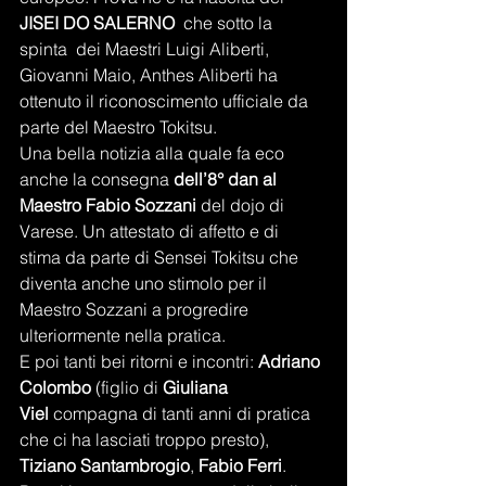
JISEI DO SALERNO
  che sotto la 
spinta  dei Maestri Luigi Aliberti, 
Giovanni Maio, Anthes Aliberti ha 
ottenuto il riconoscimento ufficiale da 
parte del Maestro Tokitsu.
Una bella notizia alla quale fa eco 
anche la consegna 
dell’8° dan al 
Maestro Fabio Sozzani
 del dojo di 
Varese. Un attestato di affetto e di 
stima da parte di Sensei Tokitsu che 
diventa anche uno stimolo per il 
Maestro Sozzani a progredire 
ulteriormente nella pratica.
E poi tanti bei ritorni e incontri: 
Adriano 
Colombo
 (figlio di 
Giuliana 
Viel
 compagna di tanti anni di pratica 
che ci ha lasciati troppo presto), 
Tiziano Santambrogio
, 
Fabio Ferri
.