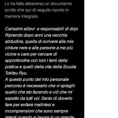
Lo ha fatto attraverso un documento 
scritto che qui di seguito riporto in 
maniera integrale.
Carissimi allievi  e responsabili di dojo
Riprendo dopo anni una vecchia 
abitudine, quella di scrivere alle mie 
cinture nere e alle persone a me più 
vicine e care per cercare di 
approfondire con loro i temi della 
pratica e quelli della vita della Scuola 
Tokitsu Ryu.
A questo punto del mio personale 
percorso è necessario che vi spieghi 
quello che sto facendo e ciò che mi 
aspetto da tutti voi. Sento di doverlo 
fare per evitare malintesi e 
incomprensioni che sono sempre 
latenti quando si lavora in un grande 