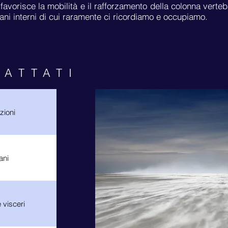
favorisce la mobilità e il rafforzamento della colonna verte
rgani interni di cui raramente ci ricordiamo e occupiamo.
RATTATI
azioni
ani
 visceri