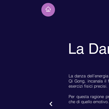
La Dan
La danza dell’energia
Qi Gong, incanala il 
esercizi fisici precisi.
Per questa ragione pr
che di quello emotivo