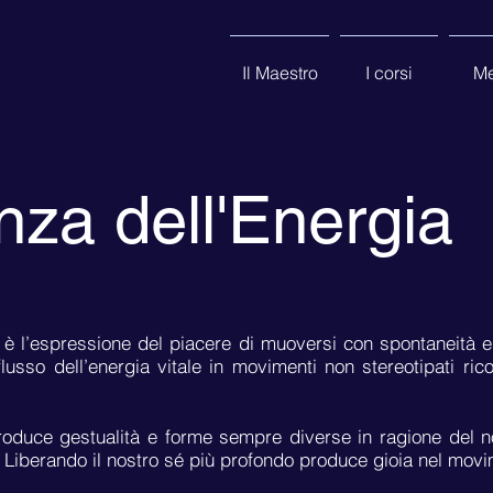
Il Maestro
I corsi
Me
za dell'Energia
 è l’espressione del piacere di muoversi con spontaneità e
flusso dell’energia vitale in movimenti non stereotipati ric
oduce gestualità e forme sempre diverse in ragione del nos
. Liberando il nostro sé più profondo produce gioia nel mov